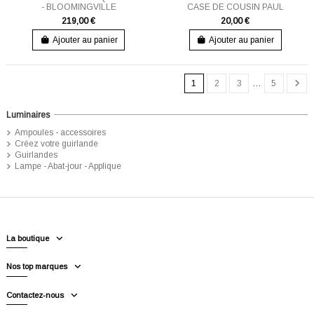
- BLOOMINGVILLE
CASE DE COUSIN PAUL
219,00 €
20,00 €
Ajouter au panier
Ajouter au panier
1
2
3
…
5
Luminaires
Ampoules - accessoires
Créez votre guirlande
Guirlandes
Lampe - Abat-jour - Applique
La boutique
Nos top marques
Contactez-nous