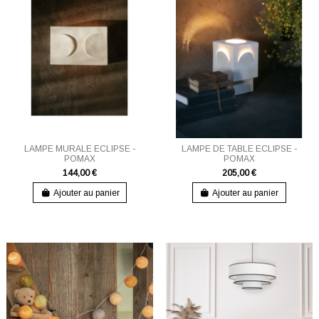
LAMPE MURALE ECLIPSE -
LAMPE DE TABLE ECLIPSE -
POMAX
POMAX
144,00 €
205,00 €
Ajouter au panier
Ajouter au panier