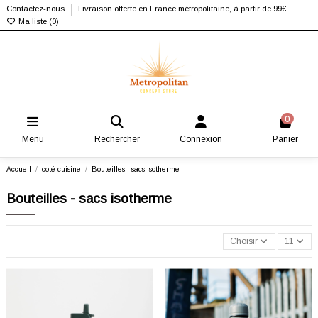
Contactez-nous
Livraison offerte en France métropolitaine, à partir de 99€
Ma liste (
0
)
0
Menu
Rechercher
Connexion
Panier
Accueil
coté cuisine
Bouteilles - sacs isotherme
Bouteilles - sacs isotherme
Choisir
11