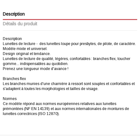
Description
Détails du produit
Description
Lunettes de lecture - des lunettes loupe pour presbytes, de pilote, de caractère.
Modèle mixte et universel.
Design original et tendance.
Lunettes de lecture de qualité, légères, confortables : branches flex, toucher
gomme... indispensables au quotidien.
Prenez une longueur mode d'avance !
Branches flex
Les branches munies d'une charnière à ressort sont souples et confortables et
s'adaptent à toutes les morphologies et tailles de visage.
Normes
Ce modèle répond aux normes européennes relatives aux lunettes
prémontées (NF EN 14139) et aux normes internationales de montures de
lunettes correctrices (ISO 12870).