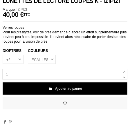
LUNETTES DE LECTURE LOUPES K - IZIPIZI
Marque:
IZIPIZI
40,00 €
TTC
Verres loupes
Pour les presbytes, voir de près demande d’abord un effort supplémentaire puis
devient peu à peu impossible. Il devient alors nécessaire de porter des lunettes
loupes pour la vision de près
DIOPTRIES
COULEURS
Ajouter au panier