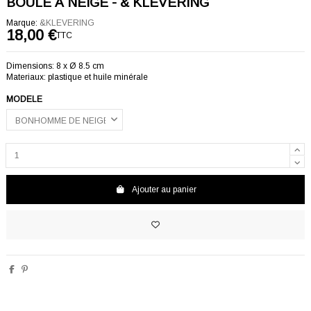
BOULE À NEIGE - & KLEVERING
Marque:
&KLEVERING
18,00 €
TTC
Dimensions: 8 x Ø 8.5 cm
Materiaux: plastique et huile minérale
MODELE
Ajouter au panier