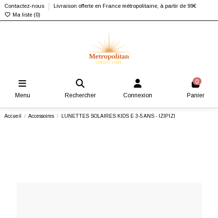
Contactez-nous
Livraison offerte en France métropolitaine, à partir de 99€
Ma liste (
0
)
0
Menu
Rechercher
Connexion
Panier
Accueil
Accessoires
LUNETTES SOLAIRES KIDS E 3-5 ANS - IZIPIZI