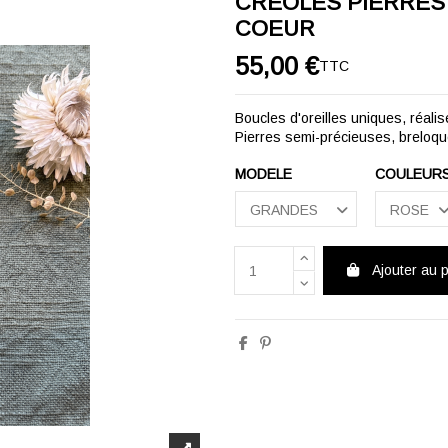
CREOLES PIERRES 
COEUR
55,00 €
TTC
Boucles d'oreilles uniques, réalis
Pierres semi-précieuses, breloque
MODELE
COULEUR
Ajouter au 