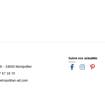
s
Suivre nos actualités
h - 34000 Montpellier
7 67 18 70
tropolitan-ad.com