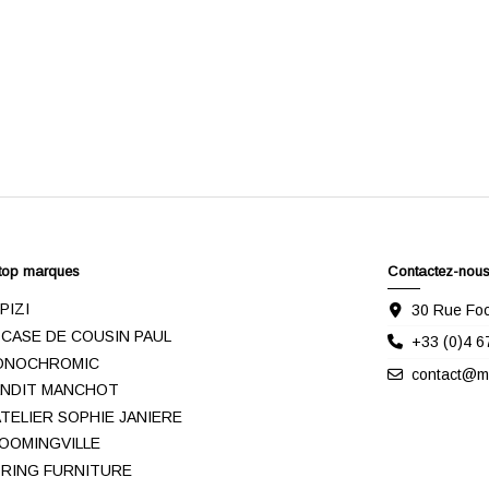
top marques
Contactez-nou
IPIZI
30 Rue Foc
 CASE DE COUSIN PAUL
+33 (0)4 6
ONOCHROMIC
contact@me
NDIT MANCHOT
ATELIER SOPHIE JANIERE
OOMINGVILLE
RING FURNITURE