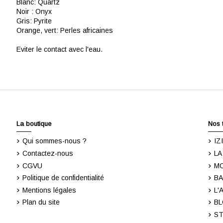
Blanc: Quartz
Noir : Onyx
Gris: Pyrite
Orange, vert: Perles africaines
Eviter le contact avec l'eau.
La boutique
Nos 
Qui sommes-nous ?
IZ
Contactez-nous
LA
CGVU
M
Politique de confidentialité
BA
Mentions légales
L'
Plan du site
BL
ST