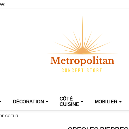
99€
CÔTÉ
DÉCORATION
MOBILIER
CUISINE
 DE COEUR