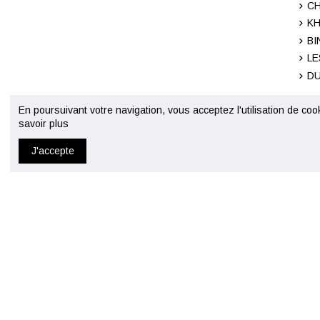
CH
KH
BI
LE
DU
En poursuivant votre navigation, vous acceptez l'utilisation de coo
savoir plus
J'accepte