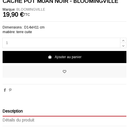
CACHE POT MUAN NOIR - BLOOMINGVILLE
Marque:
BLOOMINGVILLE
19,90 €
TTC
Dimensions : D14xH11 cm
matière: terre cuite
Ajouter au panier
Description
Détails du produit