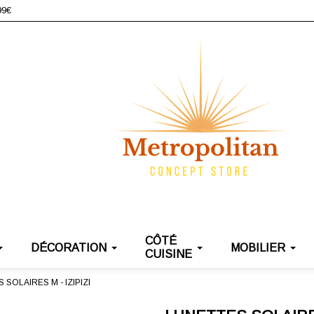
99€
CÔTÉ
DÉCORATION
MOBILIER
CUISINE
 SOLAIRES M - IZIPIZI