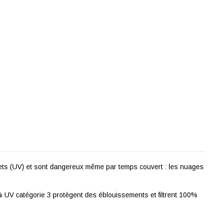
iolets (UV) et sont dangereux même par temps couvert : les nuages
% UV catégorie 3 protègent des éblouissements et filtrent 100%