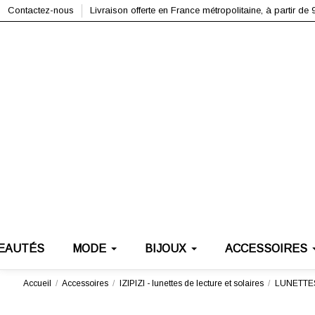
Contactez-nous
Livraison offerte en France métropolitaine, à partir de 
EAUTÉS
MODE
BIJOUX
ACCESSOIRES
Accueil
Accessoires
IZIPIZI - lunettes de lecture et solaires
LUNETTES