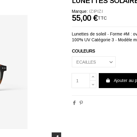
LUNETTES SOLAIRES
Marque:
IZIPIZI
55,00 €
TTC
Lunettes de soleil - Forme #M : o
100% UV Catégorie 3 - Modèle mix
COULEURS
Ajouter au 