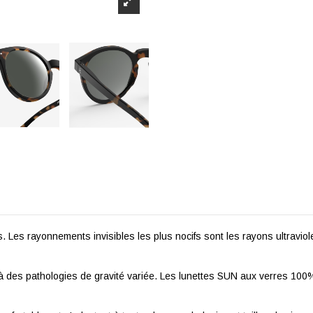
es. Les rayonnements invisibles les plus nocifs sont les rayons ultrav
t à des pathologies de gravité variée. Les lunettes SUN aux verres 100