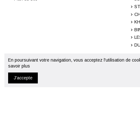
ST
CH
KH
BI
LE
DU
En poursuivant votre navigation, vous acceptez l'utilisation de coo
savoir plus
J'accepte