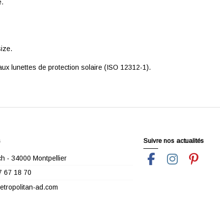
e.
ize.
x lunettes de protection solaire (ISO 12312-1).
s
Suivre nos actualités
h - 34000 Montpellier
7 67 18 70
tropolitan-ad.com