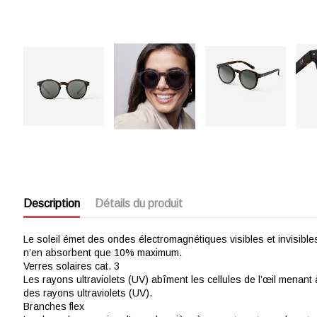
Description
Détails du produit
Le soleil émet des ondes électromagnétiques visibles et invisibl
n’en absorbent que 10% maximum.
Verres solaires cat. 3
Les rayons ultraviolets (UV) abîment les cellules de l’œil menan
des rayons ultraviolets (UV).
Branches flex