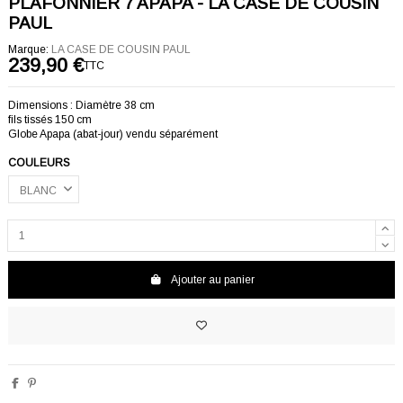
PLAFONNIER 7 APAPA - LA CASE DE COUSIN
PAUL
Marque:
LA CASE DE COUSIN PAUL
239,90 €
TTC
Dimensions : Diamètre 38 cm
fils tissés 150 cm
Globe Apapa (abat-jour) vendu séparément
COULEURS
Ajouter au panier