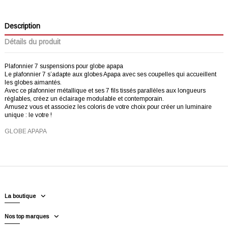
Description
Détails du produit
Plafonnier 7 suspensions pour globe apapa
Le plafonnier 7 s’adapte aux globes Apapa avec ses coupelles qui accueillent
les globes aimantés.
Avec ce plafonnier métallique et ses 7 fils tissés parallèles aux longueurs
réglables, créez un éclairage modulable et contemporain.
Amusez vous et associez les coloris de votre choix pour créer un luminaire
unique : le votre !
GLOBE APAPA
La boutique
Nos top marques