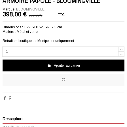
ARMOIRE PAPOLE - BLOOMINGVILLE
Marque:
BLOOMINGVILLE
398,00 €
TTC
585,00 €
-187,00 €
Dimensions : L56,5xH152,5xP32,5 cm
Matière : Métal et verre
Retrait en boutique de Montpellier uniquement
Ajouter au panier
Description