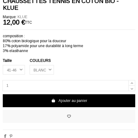
CHAUSSETTES TENNIS EN COTON BIO -
KLUE
Marque:
KLUE
12,00 €
TTC
composition :
80% coton biologique pour la douceur
17% polyamide pour une durabilité à long terme
3% elasthanne
Taille
COULEURS
Ajouter au panier