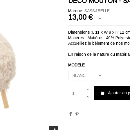
DECO MOUTON - SA
Marque:
SASS&BELLE
13,00 €
TTC
Dimensions :L 11 x W 8 x H 12 c
Matières : Matières: 40% Polye
Accueillez le bêlement de nos mo
En raison de la nature du matériau,
MODELE
Ajouter au 