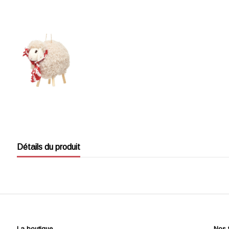
Détails du produit
La boutique
Nos 