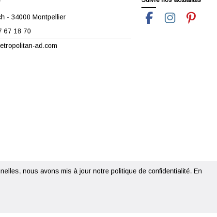
h - 34000 Montpellier
7 67 18 70
tropolitan-ad.com
elles, nous avons mis à jour notre politique de confidentialité.
En