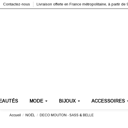
Contactez-nous
Livraison offerte en France métropolitaine, à partir de 
EAUTÉS
MODE
BIJOUX
ACCESSOIRES
Accueil
NOËL
DECO MOUTON - SASS & BELLE