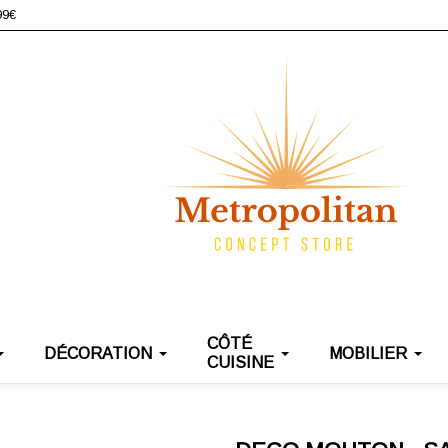
99€
CÔTÉ
DÉCORATION
MOBILIER
CUISINE