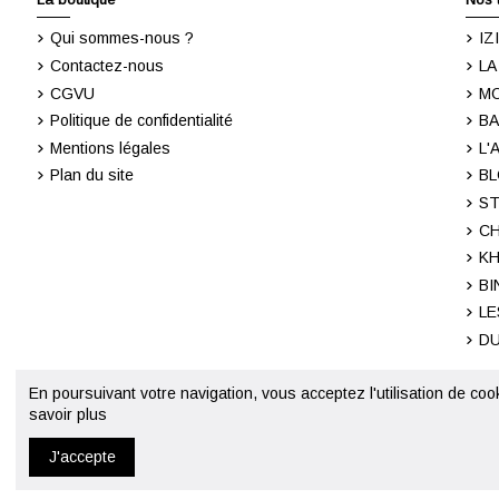
Qui sommes-nous ?
IZ
Contactez-nous
LA
CGVU
M
Politique de confidentialité
BA
Mentions légales
L'
Plan du site
BL
ST
CH
KH
BI
LE
DU
En poursuivant votre navigation, vous acceptez l'utilisation de coo
savoir plus
J'accepte